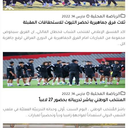
الرياضة المحلية
مارس 14, 2022
ثلاث فرق جماهيرية تحضر الليوث للاستحقاقات المقبلة
اكد المنسق الإعلامي لمنتخب الشباب قحطان المالكي، ان الفريق سيخوض
مجموعة من المباريات امام الفرق الجماهيرية في الدوري العراقي لرفع جاهزية
الل...
الرياضة المحلية
مارس 14, 2022
المنتخب الوطني يباشر تدريباته بحضور 27 لاعباً
باشرَ المُنتخب الوطني ، اليوم السبت ،أولى وحداته التدريبيّة الفعليّة في ملعبِ
الشعبِ الدولي استعداداً لمواجهةِ زامبيا ودياً وتحضيراً لمبارات...