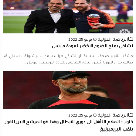
الرياضة الدولية
يوليو 25, 2022
تشافي يمنح الضوء الاخضر لعودة ميسي
كشفت تقارير صحف اسبانية، ان ​تشافي​ هرنانديز مدرب ​برشلونة​ الاسباني قد
طالب خوان ​لابورتا​ رئيس النادي الكتالوني باعادة الارجنتيني ليونيل ​...
الرياضة الدولية
يوليو 25, 2022
كلوب: المهم التأهل الى دوري الابطال وهذا هو المرشح الابرز للفوز
بلقب البريميرليغ