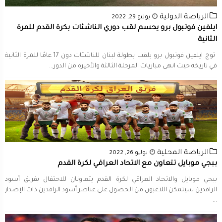
الرياضة الدولية
يوليو 29, 2022
ايلفين فوتبول برو يحسم لقب دوري الناشئات بكرة القدم للمرة
الثانية
توج ​ايلفين فوتبول برو​ بلقب ​بطولة لبنان للناشئات​ دون 17 عامًا للمرة الثانية
في تاريخه حيث انهى مباريات المرحلة الثالثة والأخيرة من الدور...
الرياضة المحلية
يوليو 26, 2022
ببجي موبايل تتعاون مع الاتحاد العراقي لكرة القدم
ببجي موبايل والاتحاد العراقي لكرة القدم يتعاونان للاحتفال بفريق أسود
الرافدين سيتمكن اللاعبون من الحصول على عناصر أسود الرافدين ذات الإصدار
...