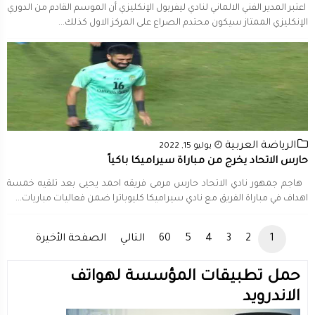
اعتبر المدير الفني الالماني لنادي ​ليفربول​ الإنكليزي أن الموسم القادم من الدوري
الإنكليزي الممتاز سيكون محتدم الصراع على المركز الاول كذلك...
الرياضة العربية
يوليو 15, 2022
حارس الاتحاد يخرج من مباراة سيراميكا باكياً
هاجم جمهور نادي ​الاتحاد​ حارس مرمى فريقه ​احمد يحيى​ بعد تلقيه خمسة
اهداف في مباراة الفريق مع نادي سيراميكا كليوباترا ضمن فعاليات مباريات...
1
2
3
4
5
60
التالي
الصفحة الأخيرة
حمل تطبيقات المؤسسة لهواتف
الاندرويد