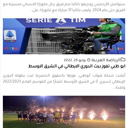
سيواصل الأرجنتيني رودريغو ​باتاليا​ نجم فريق ريال ​مايوركا​ الاسباني مسيرته مع
الفريق حتى عام ​2024​. ولعب باتاليا 31 مباراة مع مايوركا، على...
الرياضة العربية
يوليو 29, 2022
ابو ظبي تفوز ببث الدوري الايطالي في الشرق الاوسط
أعلنت شبكة قنوات أبوظبي، فوزها بالحقوق الحصرية لبث بطولة الدوري
الإيطالي (سيري آ) في الشرق الأوسط اعتبارًا من الموسم القادم 2022/2023
ولمدة ...