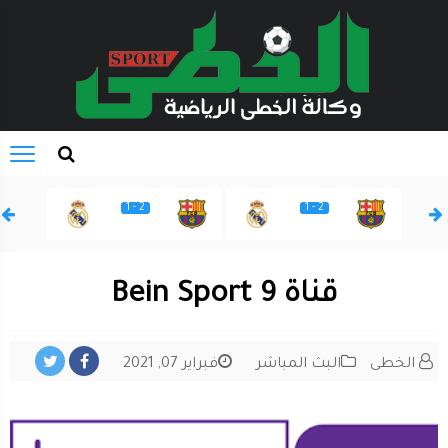
2 - 1
2 - 1
قناة Bein Sport 9
الخطى
البث المباشر
فبراير 07, 2021