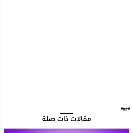
####
مقالات ذات صلة