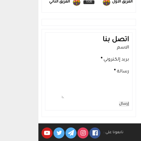
الفريق الاول
الفريق الثاني
13:06
اتصل بنا
الاسم
بريد إلكتروني
*
رسالة
*
تابعونا على :