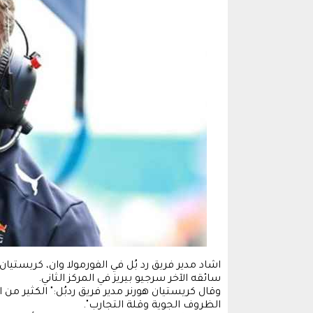
اشاد مدير فريق ​رد بُل​ في ال​فورمولا وان​، ​​كريست
سائقه الآخر ​سرجيو بيريز​ في المركز الثاني.
وقال كريستيان هورنر مدير فريق ردبُل:" الكثير من
الظروف الجوية وقلة التجارب".