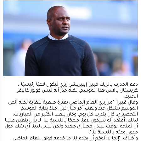
دعم المدرب باتريك ​فييرا​ إيبيريشي إيزي ليكون لاعبًا رئيسيًا ل​
كريستال بالاس​ هذا الموسم، لكنه حذر أنه ليس كونور غالاغر
الجديد.
وقال فييرا: "مر إيزي العام الماضي بفترة صعبة للغاية لكنه أنهى
الموسم بشكل جيد ولعب آخر مباراتين. منذ بداية الموسم
التحضيري، كان يتدرب كل يوم، وكان يلعب الكثير من المباريات.
لذلك، أعتقد أنه سيكون لاعبًا مهمًا بالنسبة لنا. لا يزال يتعين علينا
أن نمنحه الوقت ليبذل قصارى جهده ولكن ليس لدينا أي شك حول
مدى روعته بالنسبة لنا".
وأضاف: "إنما لا أتوقع أن يقدم لنا ما قدمه كونور العام الماضي.