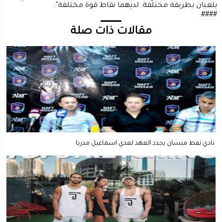
يلعبان بطريقة مختلفة. لديهما نقاط قوة مختلفة".
####
مقالات ذات صلة
نادي نفط ميسان يجدد العهد لعدي اسماعيل مدربا