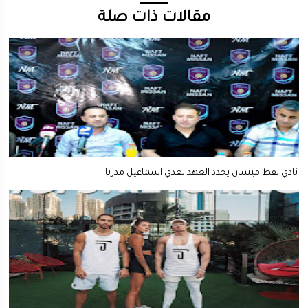
مقالات ذات صلة
نادي نفط ميسان يجدد العهد لعدي اسماعيل مدربا